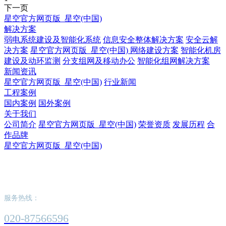
下一页
星空官方网页版_星空(中国)
解决方案
弱电系统建设及智能化系统
信息安全整体解决方案
安全云解
决方案
星空官方网页版_星空(中国) 网络建设方案
智能化机房
建设及动环监测
分支组网及移动办公
智能化组网解决方案
新闻资讯
星空官方网页版_星空(中国)
行业新闻
工程案例
国内案例
国外案例
关于我们
公司简介
星空官方网页版_星空(中国)
荣誉资质
发展历程
合
作品牌
星空官方网页版_星空(中国)
星空官方网页版_星空(中国)
服务热线：
020-87566596