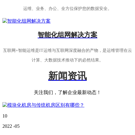
运维、业务、办公、全方位保护您的数据安全。
智能化组网解决方案
互联网+智能运维是IT运维与互联网深度融合的产物，是运维管理在云
计算、大数据技术推动下的必然结果。
新闻资讯
关注我们，了解企业最新动态！
10
2022
-05