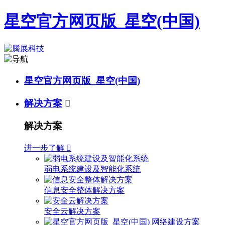
星空官方网页版_星空(中国)
星空官方网页版_星空(中国)
解决方案

解决方案
进一步了解

弱电系统建设及智能化系统
信息安全整体解决方案
安全云解决方案