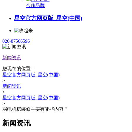
合作品牌
星空官方网页版_星空(中国)
020-87566596
新闻资讯
您现在的位置：
星空官方网页版_星空(中国)
>
新闻资讯
>
星空官方网页版_星空(中国)
>
弱电机房装修主要有哪些内容？
新闻资讯