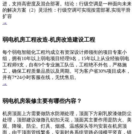
进，支持高密度及混合部署。结论：行级空调是一种面向未来
的解决方案（2）灵活性：行级空调可实现按需部署,实现平滑
扩容
→
弱电机房工程改造-机房改造建设工程
每个弱电智能化工程均成立有资深设计师领衔的项目专案小
组，拥有10年以上弱电项目经理9名，15年以上从业经验弱电
工程师9支，自有9个专业施工队伍，工程绝不外包，严格施
工，确保工程质量品质以及周期。可为客户省30%项目成本，
并有7*24小时客服在线，无忧售后。
→
弱电机房装修主要有哪些内容？
机房顶面上方需要做防水防潮处理，顶面下方刷乳胶漆做防尘
处理，顶部建议做微孔铝扣天花，顶面其主要作用是防火、美
观、降噪、防尘。灯具、烟感、温感探头等均安装在机房顶
面，由于顶面管线繁多，安装时各系统管路必须横平竖直，错