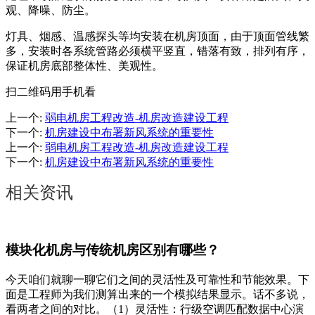
观、降噪、防尘。
灯具、烟感、温感探头等均安装在机房顶面，由于顶面管线繁
多，安装时各系统管路必须横平竖直，错落有致，排列有序，
保证机房底部整体性、美观性。
扫二维码用手机看
上一个
:
弱电机房工程改造-机房改造建设工程
下一个
:
机房建设中布署新风系统的重要性
上一个
:
弱电机房工程改造-机房改造建设工程
下一个
:
机房建设中布署新风系统的重要性
相关资讯
模块化机房与传统机房区别有哪些？
今天咱们就聊一聊它们之间的灵活性及可靠性和节能效果。下
面是工程师为我们测算出来的一个模拟结果显示。话不多说，
看两者之间的对比。（1）灵活性：行级空调匹配数据中心演